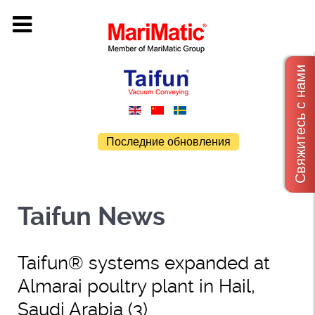
Свяжитесь с нами
Последние обновления
Taifun News
Taifun® systems expanded at
Almarai poultry plant in Hail,
Saudi Arabia (3)