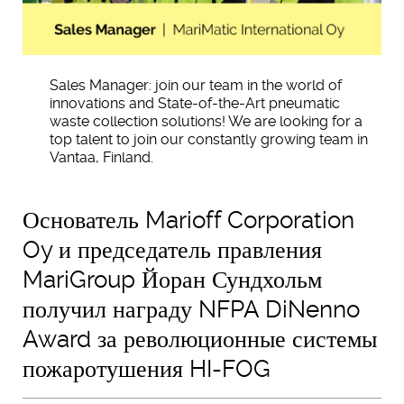
Sales Manager: join our team in the world of
innovations and State-of-the-Art pneumatic
waste collection solutions! We are looking for a
top talent to join our constantly growing team in
Vantaa, Finland.
Основатель Marioff Corporation
Oy и председатель правления
MariGroup Йоран Сундхольм
получил награду NFPA DiNenno
Award за революционные системы
пожаротушения HI-FOG