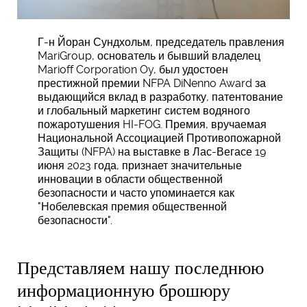
Г-н Йоран Сундхольм, председатель правления
MariGroup, основатель и бывший владелец
Marioff Corporation Oy, был удостоен
престижной премии NFPA DiNenno Award за
выдающийся вклад в разработку, патентование
и глобальный маркетинг систем водяного
пожаротушения HI-FOG. Премия, вручаемая
Национальной Ассоциацией Противопожарной
Защиты (NFPA) на выставке в Лас-Вегасе 19
июня 2023 года, признает значительные
инновации в области общественной
безопасности и часто упоминается как
"Нобелевская премия общественной
безопасности".
Представляем нашу последнюю
информационную брошюру