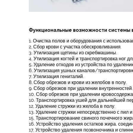
Функциональные возможности системы ва
1. Очистка полов и оборудования с использов
2. Сбор крови с участка обескровливания.
3. Утилизация щетины из скребмашины.
4. Утилизация когтей и транспортировка ног д
5. Удаление отходов из устройства по удалени
6. Утилизация ушных каналов/транспортировка
7. Утилизация гениталий.
8. Сбор обрезков и крови из желобов в полу.
9. Сбор обрезков при удалении внутренностей.
10. Сбор обрезков при удалении кровосодержа
10. Транспортировка ушей для дальнейшей пер
12. Удаление стружки из желоба в полу.
13. Удаление стружки непосредственно с пил 
15. Транспортирование свиного почечного жир
16. Устройство удаления остатков жира, соеди
17. Устройство удаления позвоночника и спинн