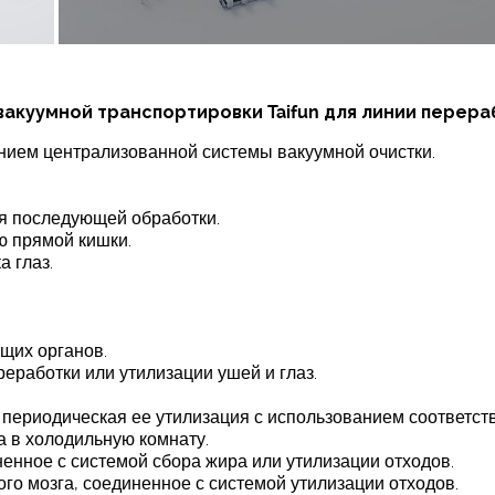
куумной транспортировки Taifun для линии перера
анием централизованной системы вакуумной очистки.
ля последующей обработки.
ю прямой кишки.
 глаз.
щих органов.
еработки или утилизации ушей и глаз.
и периодическая ее утилизация с использованием соответст
а в холодильную комнату.
ненное с системой сбора жира или утилизации отходов.
ого мозга, соединенное с системой утилизации отходов.