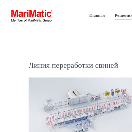
Решени
Главная
Линия переработки свиней