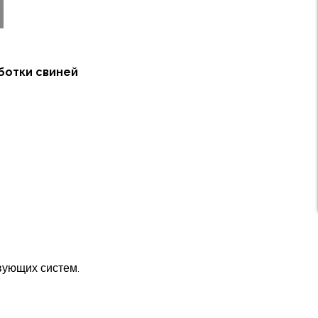
ботки свиней
вующих систем.