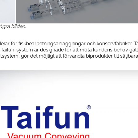
ögra bilden.
delar för fiskbearbetningsanläggningar och konservfabriker.
cs Taifun-system är designade för att möta kundens behov gäl
tsystem, gör det möjligt att förvandla biprodukter till säljbara