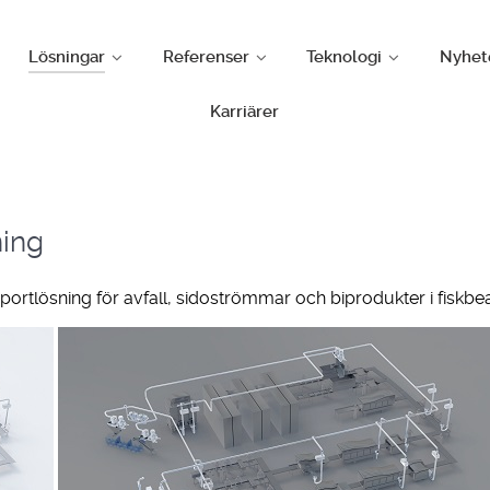
Lösningar
Referenser
Teknologi
Nyhet
Karriärer
ning
tlösning för avfall, sidoströmmar och biprodukter i fiskbea