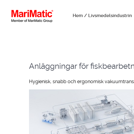
Hem / Livsmedelsindustrin
Anläggningar för fiskbearbet
Hygienisk, snabb och ergonomisk vakuumtranspor