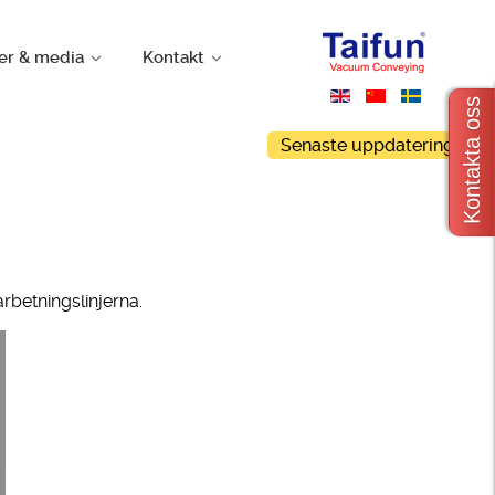
er & media
Kontakt
Kontakta oss
Senaste uppdateringar
rbetningslinjerna.