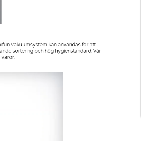
 Taifun vakuumsystem kan användas för att
lande sortering och hög hygienstandard. Vår
 varor.