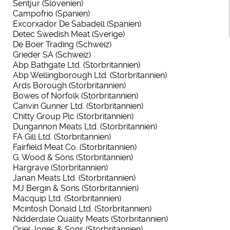
Sentjur (Slovenien)
Campofrio (Spanien)
Excorxador De Sabadell (Spanien)
Detec Swedish Meat (Sverige)
De Boer Trading (Schweiz)
Grieder SA (Schweiz)
Abp Bathgate Ltd. (Storbritannien)
Abp Wellingborough Ltd. (Storbritannien)
Ards Borough (Storbritannien)
Bowes of Norfolk (Storbritannien)
Canvin Gunner Ltd. (Storbritannien)
Chitty Group Plc (Storbritannien)
Dungannon Meats Ltd. (Storbritannien)
FA Gill Ltd. (Storbritannien)
Fairfield Meat Co. (Storbritannien)
G. Wood & Sons (Storbritannien)
Hargrave (Storbritannien)
Janan Meats Ltd. (Storbritannien)
MJ Bergin & Sons (Storbritannien)
Macquip Ltd. (Storbritannien)
Mcintosh Donald Ltd. (Storbritannien)
Nidderdale Quality Meats (Storbritannien)
Oriel Jones & Sons (Storbritannien)