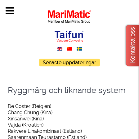
Kontakta oss
Senaste uppdateringar
Ryggmärg och liknande system
De Coster (Belgien)
Chang Chung (Kina)
Xinsanwei (Kina)
Vajda (Kroatien)
Rakvere Lihakombinaat (Estland)
Saarenmaan Teurastamo (Estland)