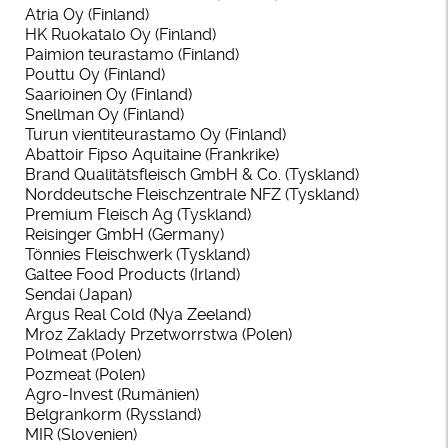
Atria Oy (Finland)
HK Ruokatalo Oy (Finland)
Paimion teurastamo (Finland)
Pouttu Oy (Finland)
Saarioinen Oy (Finland)
Snellman Oy (Finland)
Turun vientiteurastamo Oy (Finland)
Abattoir Fipso Aquitaine (Frankrike)
Brand Qualitätsfleisch GmbH & Co. (Tyskland)
Norddeutsche Fleischzentrale NFZ (Tyskland)
Premium Fleisch Ag (Tyskland)
Reisinger GmbH (Germany)
Tönnies Fleischwerk (Tyskland)
Galtee Food Products (Irland)
Sendai (Japan)
Argus Real Cold (Nya Zeeland)
Mroz Zaklady Przetworrstwa (Polen)
Polmeat (Polen)
Pozmeat (Polen)
Agro-Invest (Rumänien)
Belgrankorm (Ryssland)
MIR (Slovenien)