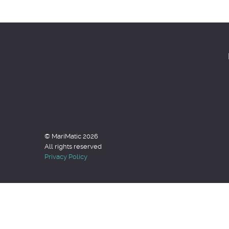
© MariMatic 2026
All rights reserved
Privacy Policy