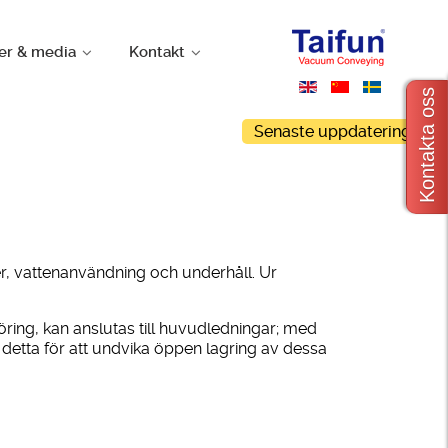
er & media
Kontakt
Kontakta oss
Senaste uppdateringar
er, vattenanvändning och underhåll. Ur
ing, kan anslutas till huvudledningar; med
detta för att undvika öppen lagring av dessa