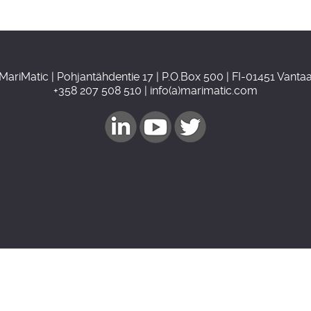
MariMatic | Pohjantähdentie 17 | P.O.Box 500 | FI-01451 Vanta
+358 207 508 510 | info(a)marimatic.com