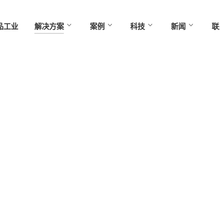
品工业
解决方案
案例
科技
新闻
联