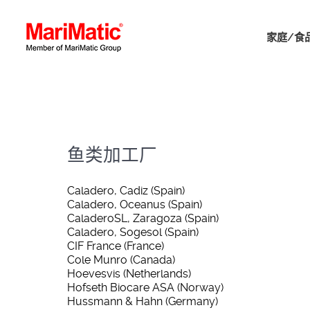
家庭/食
鱼类加工厂
Caladero, Cadiz (Spain)
Caladero, Oceanus (Spain)
CaladeroSL, Zaragoza (Spain)
Caladero, Sogesol (Spain)
CIF France (France)
Cole Munro (Canada)
Hoevesvis (Netherlands)
Hofseth Biocare ASA (Norway)
Hussmann & Hahn (Germany)