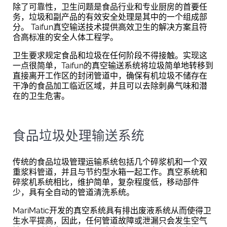
除了可靠性，卫生问题是食品行业和专业厨房的首要任
务，垃圾和副产品的有效安全处理是其中的一个组成部
分。 Taifun真空输送技术提供高效卫生的解决方案且符
合高标准的安全人体工程学。
卫生要求规定食品和垃圾在任何阶段不得接触。实现这
一点很简单，Taifun的真空输送系统将垃圾简单地转移到
直接离开工作区的封闭管道中，确保有机垃圾不储存在
干净的食品加工临近区域，并且可以去除刺鼻气味和潜
在的卫生危害。
食品垃圾处理输送系统
传统的食品垃圾管理运输系统包括几个碎浆机和一个双
重浆料管道，并且与节约型水箱一起工作。真空系统和
碎浆机系统相比，维护简单，复杂程度低，移动部件
少，具有全自动的管道清洗系统。
MariMatic开发的真空系统具有排出废液系统从而使得卫
生水平提高，因此，任何管道故障或泄漏只会发生空气