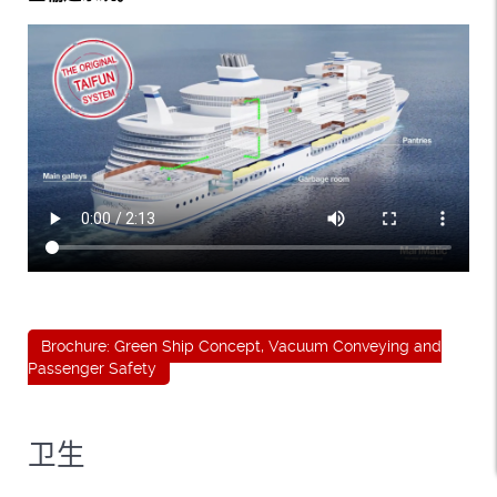
Brochure: Green Ship Concept, Vacuum Conveying and
Passenger Safety
卫生