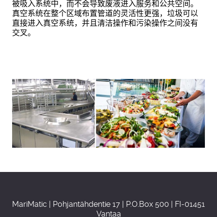
被吸入系统中，而不会导致废液进入服务和公共空间。
真空系统在整个区域布置管道的灵活性更强，垃圾可以
直接进入真空系统，并且清洁操作和污染操作之间没有
交叉。
MariMatic | Pohjantähdentie 17 | P.O.Box 500 | FI-01451
Vantaa