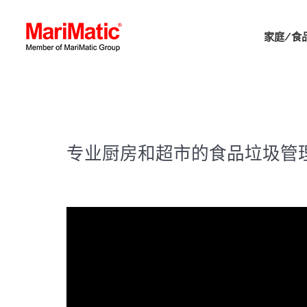
家庭/食
专业厨房和超市的食品垃圾管