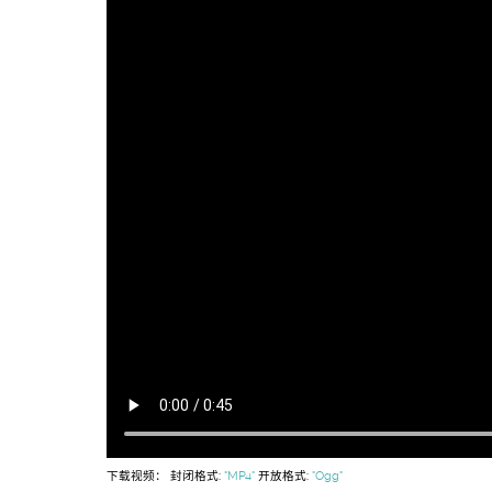
下载视频： 封闭格式:
"MP4"
开放格式:
"Ogg"