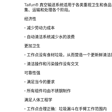
Taifun® 真空输送系统适用于各类重视卫生和
集、运输和处理各个阶段。
经济性
• 减少劳动力成本
• 自动清洁系统减少水的浪费
更加卫生
• 工作点没有食材垃圾，从而营造一个更新鲜清洁
• 清洁操作和污染操作没有交叉
可靠性强
• 满足当今的要求
• 所有组件均由不锈钢制作
满足人体工程学
• 工作点合理正确：垃圾漏斗在手臂工作范围内