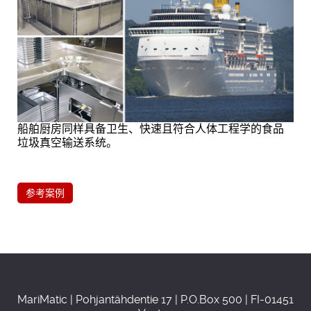
船舶厨房同样具备卫生、快速且符合人体工程学的食品
垃圾真空输送系统。
参考案例
MariMatic | Pohjantähdentie 17 | P.O.Box 500 | FI-01451