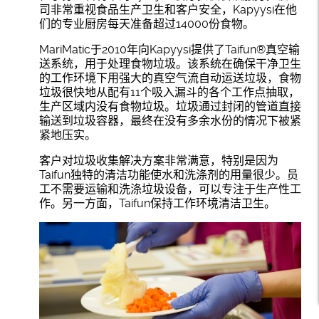
司非常重视食品生产卫生和客户安全，Kapyysi在他
们的专业厨房每天准备超过14000份食物。
MariMatic于2010年向Kapyysi提供了Taifun®真空输
送系统，用于处理食物垃圾。该系统在确保干净卫生
的工作环境下用强大的真空气流自动运送垃圾，食物
垃圾很快地从配有11个吸入漏斗的各个工作点抽取，
生产区域内没有食物垃圾。垃圾通过封闭的管道直接
输送到垃圾容器，最终在没有多余水份的情况下被紧
紧地压实。
客户对垃圾收集解决方案非常满意，特别是因为
Taifun独特的清洁功能使水和洗涤剂的用量很少。员
工不需要运输和洗涤垃圾设备，可以专注于生产性工
作。另一方面，Taifun保持工作环境清洁卫生。